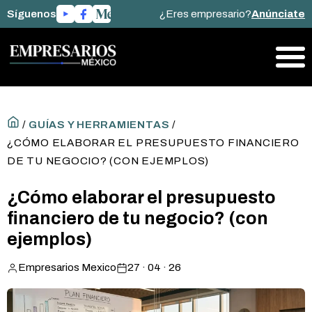
Síguenos
¿Eres empresario?
Anúnciate
/
GUÍAS Y HERRAMIENTAS
/
¿CÓMO ELABORAR EL PRESUPUESTO FINANCIERO
DE TU NEGOCIO? (CON EJEMPLOS)
¿Cómo elaborar el presupuesto
financiero de tu negocio? (con
ejemplos)
Empresarios Mexico
27 · 04 · 26