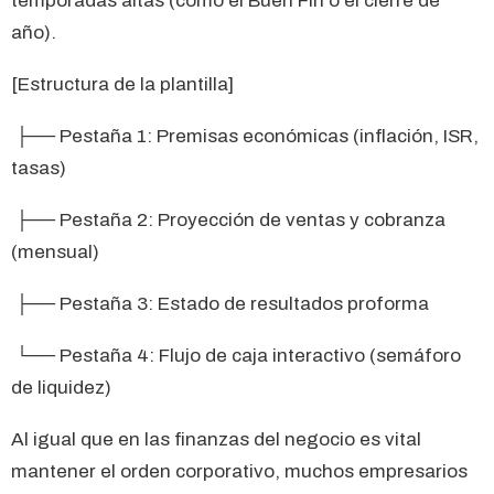
temporadas altas (como el Buen Fin o el cierre de
año).
[Estructura de la plantilla]
├── Pestaña 1: Premisas económicas (inflación, ISR,
tasas)
├── Pestaña 2: Proyección de ventas y cobranza
(mensual)
├── Pestaña 3: Estado de resultados proforma
└── Pestaña 4: Flujo de caja interactivo (semáforo
de liquidez)
Al igual que en las finanzas del negocio es vital
mantener el orden corporativo, muchos empresarios