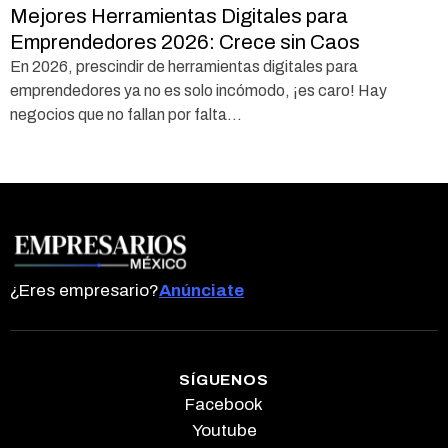
Mejores Herramientas Digitales para
Emprendedores 2026: Crece sin Caos
En 2026, prescindir de herramientas digitales para
emprendedores ya no es solo incómodo, ¡es caro! Hay
negocios que no fallan por falta...
¿Eres empresario?
Anúnciate
SÍGUENOS
Facebook
Youtube