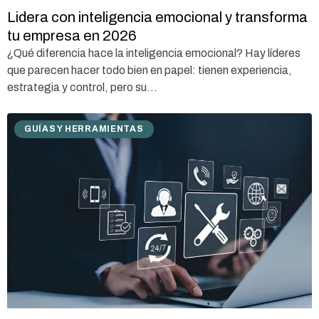
Lidera con inteligencia emocional y transforma
tu empresa en 2026
¿Qué diferencia hace la inteligencia emocional? Hay líderes
que parecen hacer todo bien en papel: tienen experiencia,
estrategia y control, pero su...
GUÍAS Y HERRAMIENTAS