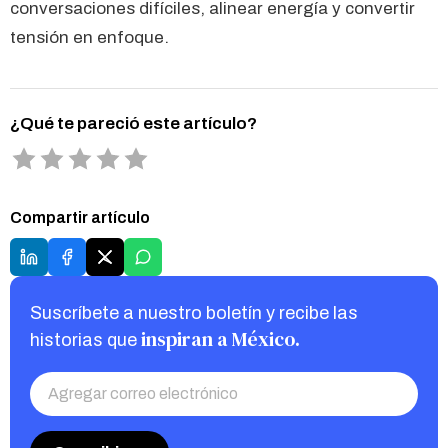
conversaciones difíciles, alinear energía y convertir
tensión en enfoque.
¿Qué te pareció este artículo?
Compartir artículo
Suscríbete a nuestro boletín y recibe las
inspiran a México.
historias que