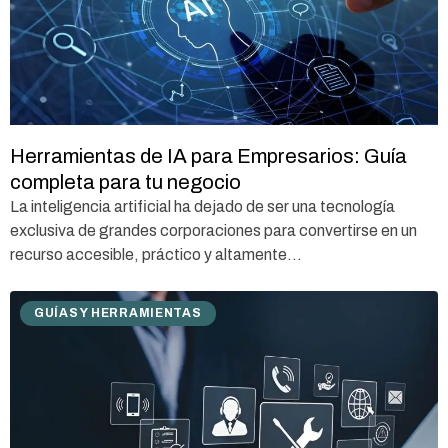
Herramientas de IA para Empresarios: Guía
completa para tu negocio
La inteligencia artificial ha dejado de ser una tecnología
exclusiva de grandes corporaciones para convertirse en un
recurso accesible, práctico y altamente...
GUÍAS Y HERRAMIENTAS