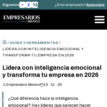
Síguenos
¿Eres empresario?
Anúnciate
/
GUÍAS Y HERRAMIENTAS
/
LIDERA CON INTELIGENCIA EMOCIONAL Y
TRANSFORMA TU EMPRESA EN 2026
Lidera con inteligencia emocional
y transforma tu empresa en 2026
Empresarios Mexico
15 · 01 · 26
¿Qué diferencia hace la inteligencia
emocional? Hay líderes que parecen hacer